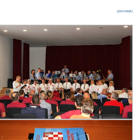
(povratak)