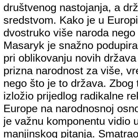
društvenog nastojanja, a dr
sredstvom. Kako je u Europi
dvostruko više naroda nego
Masaryk je snažno podupira
pri oblikovanju novih država
prizna narodnost za više, vr
nego što je to država. Zbog 
izložio prijedlog radikalne r
Europe na narodnosnoj osno
je važnu komponentu vidio u
manjinskog pitanja. Smatrao 