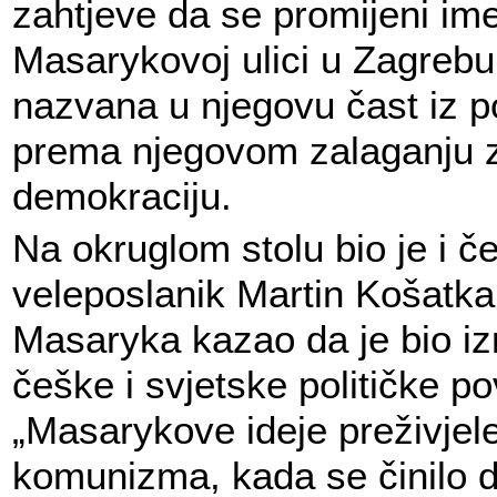
zahtjeve da se promijeni im
Masarykovoj ulici u Zagrebu,
nazvana u njegovu čast iz p
prema njegovom zalaganju z
demokraciju.
Na okruglom stolu bio je i č
veleposlanik Martin Košatka 
Masaryka kazao da je bio i
češke i svjetske političke pov
„Masarykove ideje preživjele
komunizma, kada se činilo 