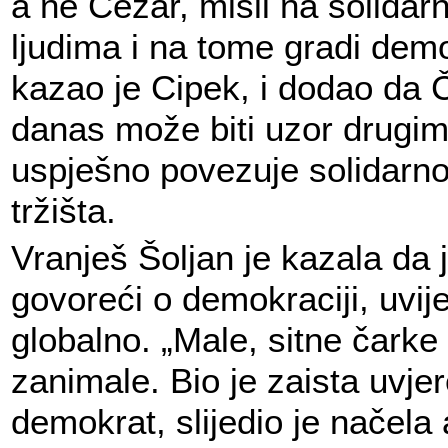
a ne Cezar, misli na solida
ljudima i na tome gradi demo
kazao je Cipek, i dodao da 
danas može biti uzor drugim
uspješno povezuje solidarno
tržišta.
Vranješ Šoljan je kazala da
govoreći o demokraciji, uvij
globalno. „Male, sitne čarke
zanimale. Bio je zaista uvjer
demokrat, slijedio je načela