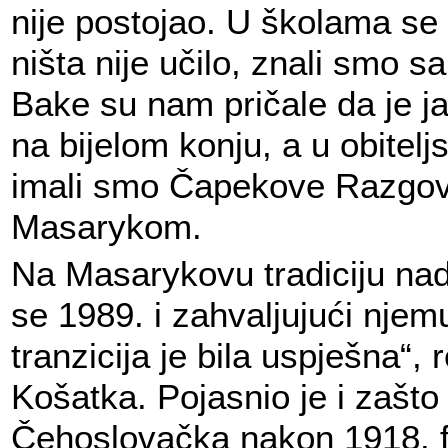
nije postojao. U školama se
ništa nije učilo, znali smo s
Bake su nam pričale da je 
na bijelom konju, a u obiteljs
imali smo Čapekove Razgov
Masarykom.
Na Masarykovu tradiciju na
se 1989. i zahvaljujući nje
tranzicija je bila uspješna“, 
Košatka. Pojasnio je i zašto 
Čehoslovačka nakon 1918. 