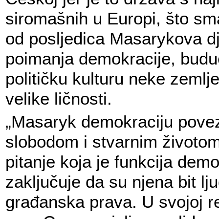
siromašnih u Europi, što sm
od posljedica Masarykova dj
poimanja demokracije, budu
političku kulturu neke zemlje
velike ličnosti.
„Masaryk demokraciju pove
slobodom i stvarnim životom
pitanje koja je funkcija demo
zaključuje da su njena bit lj
građanska prava. U svojoj re