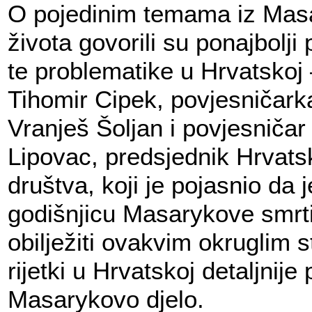
O pojedinim temama iz Mas
života govorili su ponajbolji 
te problematike u Hrvatskoj 
Tihomir Cipek, povjesničar
Vranješ Šoljan i povjesničar
Lipovac, predsjednik Hrvat
društva, koji je pojasnio da
godišnjicu Masarykove smrti
obilježiti ovakvim okruglim s
rijetki u Hrvatskoj detaljnije
Masarykovo djelo.