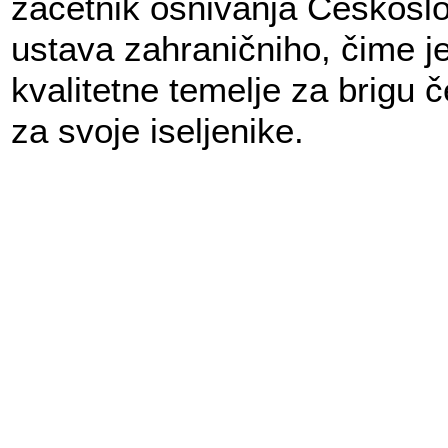
začetnik osnivanja Českosl
ustava zahraničniho, čime je
kvalitetne temelje za brigu 
za svoje iseljenike.