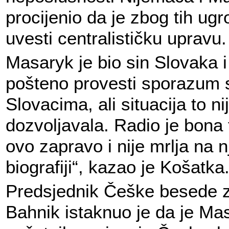
procijenio da je zbog tih ugr
uvesti centralističku upravu.
Masaryk je bio sin Slovaka i 
pošteno provesti sporazum 
Slovacima, ali situacija to ni
dozvoljavala. Radio je bona 
ovo zapravo i nije mrlja na 
biografiji“, kazao je Košatka
Predsjednik Češke besede z
Bahnik istaknuo je da je Ma