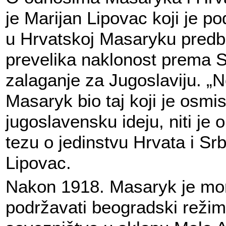
je Marijan Lipovac koji je po
u Hrvatskoj Masaryku predb
prevelika naklonost prema S
zalaganje za Jugoslaviju. „N
Masaryk bio taj koji je osmis
jugoslavensku ideju, niti je 
tezu o jedinstvu Hrvata i Srb
Lipovac.
Nakon 1918. Masaryk je mo
podržavati beogradski reži