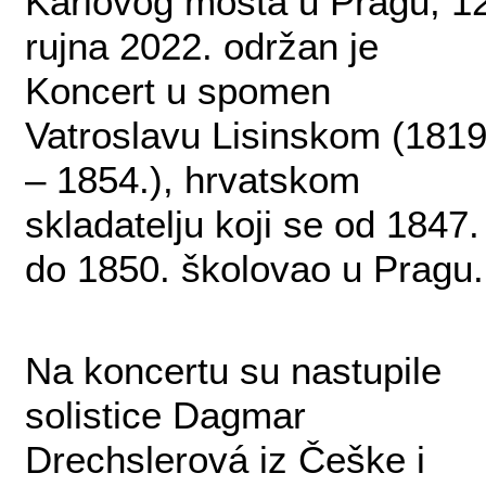
Karlovog mosta u Pragu, 12
rujna 2022. održan je
Koncert u spomen
Vatroslavu Lisinskom (1819
– 1854.), hrvatskom
skladatelju koji se od 1847.
do 1850. školovao u Pragu.
Na koncertu su nastupile
solistice Dagmar
Drechslerová iz Češke i