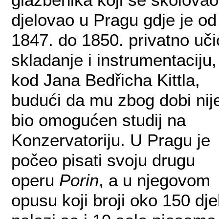
djelovao u Pragu gdje je od
1847. do 1850. privatno uči
skladanje i instrumentaciju,
kod Jana Bedřicha Kittla,
budući da mu zbog dobi nij
bio omogućen studij na
Konzervatoriju. U Pragu je
počeo pisati svoju drugu
operu
Porin
, a u njegovom
opusu koji broji oko 150 dje