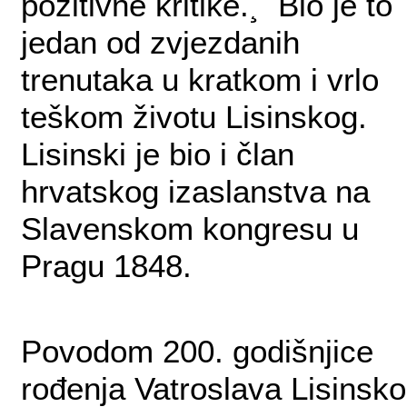
pozitivne kritike.¸ Bio je to
jedan od zvjezdanih
trenutaka u kratkom i vrlo
teškom životu Lisinskog.
Lisinski je bio i član
hrvatskog izaslanstva na
Slavenskom kongresu u
Pragu 1848.
Povodom 200. godišnjice
rođenja Vatroslava Lisinsk