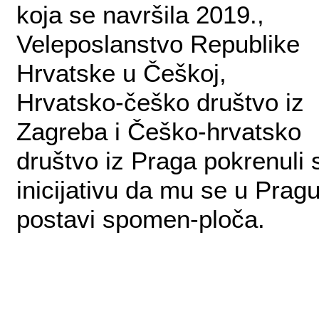
koja se navršila 2019.,
Veleposlanstvo Republike
Hrvatske u Češkoj,
Hrvatsko-češko društvo iz
Zagreba i Češko-hrvatsko
društvo iz Praga pokrenuli 
inicijativu da mu se u Prag
postavi spomen-ploča.