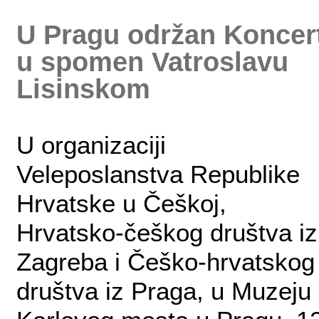
U Pragu održan Koncer
u spomen Vatroslavu
Lisinskom
U organizaciji
Veleposlanstva Republike
Hrvatske u Češkoj,
Hrvatsko-češkog društva iz
Zagreba i Češko-hrvatskog
društva iz Praga, u Muzeju