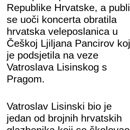
Republike Hrvatske, a publi
se uoči koncerta obratila
hrvatska veleposlanica u
Češkoj Ljiljana Pancirov ko
je podsjetila na veze
Vatroslava Lisinskog s
Pragom.
Vatroslav Lisinski bio je
jedan od brojnih hrvatskih
glazbenika koji se školovao