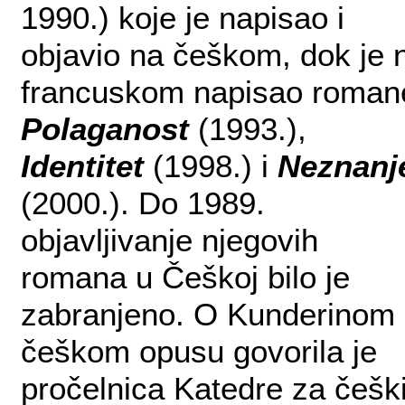
1990.) koje je napisao i
objavio na češkom, dok je 
francuskom napisao roman
Polaganost
(1993.),
Identitet
(1998.) i
Neznanj
(2000.). Do 1989.
objavljivanje njegovih
romana u Češkoj bilo je
zabranjeno. O Kunderinom
češkom opusu govorila je
pročelnica Katedre za češk