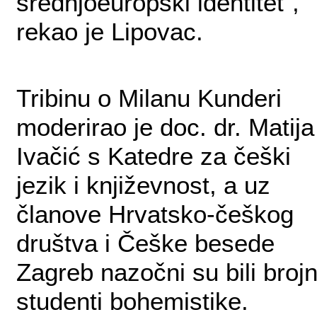
srednjoeuropski identitet“,
rekao je Lipovac.
Tribinu o Milanu Kunderi
moderirao je doc. dr. Matija
Ivačić s Katedre za češki
jezik i književnost, a uz
članove Hrvatsko-češkog
društva i Češke besede
Zagreb nazočni su bili brojn
studenti bohemistike.