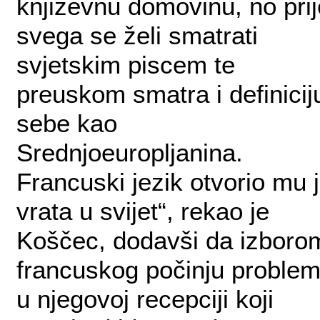
književnu domovinu, no prij
svega se želi smatrati
svjetskim piscem te
preuskom smatra i definicij
sebe kao
Srednjoeuropljanina.
Francuski jezik otvorio mu 
vrata u svijet“, rekao je
Koščec, dodavši da izboro
francuskog počinju problem
u njegovoj recepciji koji