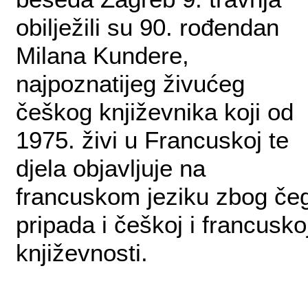
obilježili su 90. rođendan
Milana Kundere,
najpoznatijeg živućeg
češkog književnika koji od
1975. živi u Francuskoj te
djela objavljuje na
francuskom jeziku zbog če
pripada i češkoj i francusko
književnosti.