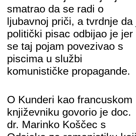
smatrao da se radi o
ljubavnoj priči, a tvrdnje da 
politički pisac odbijao je jer
se taj pojam povezivao s
piscima u službi
komunističke propagande.
O Kunderi kao francuskom
književniku govorio je doc.
dr. Marinko Koščec s