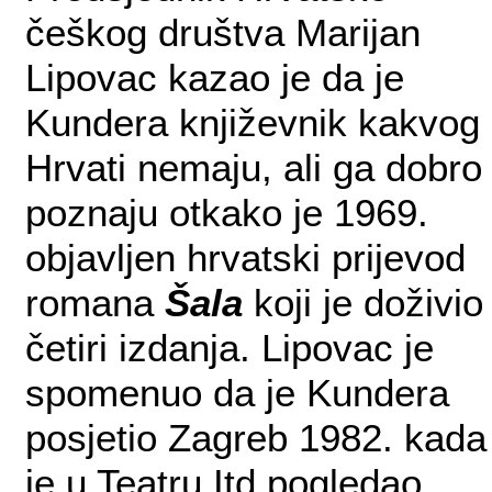
češkog društva Marijan
Lipovac kazao je da je
Kundera književnik kakvog
Hrvati nemaju, ali ga dobro
poznaju otkako je 1969.
objavljen hrvatski prijevod
romana
Šala
koji je doživio
četiri izdanja. Lipovac je
spomenuo da je Kundera
posjetio Zagreb 1982. kada
je u Teatru Itd pogledao