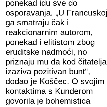
ponekad idu sve do
osporavanja. „U Francusko
ga smatraju čak i
reakcionarnim autorom,
ponekad i elitistom zbog
eruditske nadmoći, no
priznaju mu da kod čitatelja
izaziva pozitivan bunt“,
dodao je Koščec. O svojim
kontaktima s Kunderom
govorila je bohemistica