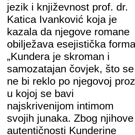
jezik i književnost prof. dr.
Katica Ivanković koja je
kazala da njegove romane
obilježava esejistička forma
„Kundera je skroman i
samozatajan čovjek, što se
ne bi reklo po njegovoj proz
u kojoj se bavi
najskrivenijom intimom
svojih junaka. Zbog njihove
autentičnosti Kunderine