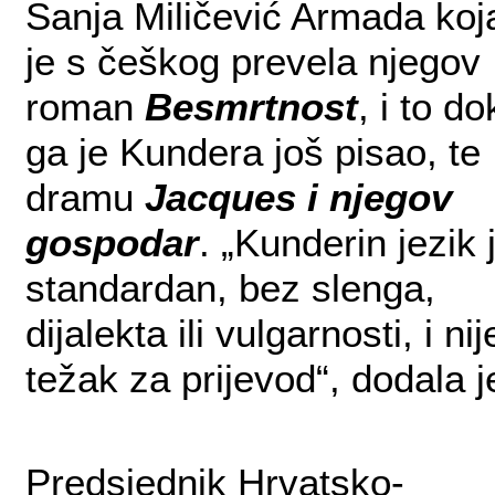
Sanja Miličević Armada koj
je s češkog prevela njegov
roman
Besmrtnost
, i to do
ga je Kundera još pisao, te
dramu
Jacques i njegov
gospodar
. „Kunderin jezik 
standardan, bez slenga,
dijalekta ili vulgarnosti, i nij
težak za prijevod“, dodala j
Predsjednik Hrvatsko-