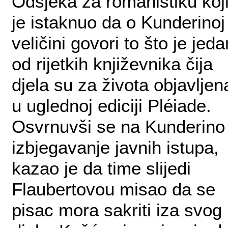
Odsjeka za romanistiku koj
je istaknuo da o Kunderinoj
veličini govori to što je jeda
od rijetkih književnika čija
djela su za života objavljen
u uglednoj ediciji Pléiade.
Osvrnuvši se na Kunderino
izbjegavanje javnih istupa,
kazao je da time slijedi
Flaubertovou misao da se
pisac mora sakriti iza svog