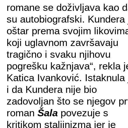
romane se doživljava kao 
su autobiografski. Kundera 
oštar prema svojim likovim
koji uglavnom završavaju
tragično i svaku njihovu
pogrešku kažnjava“, rekla j
Katica Ivanković. Istaknula 
i da Kundera nije bio
zadovoljan što se njegov pr
roman
Šala
povezuje s
kritikom staljinizma jer je