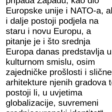
pripada Zapadu, kao dio
Europske unije i NATO-a, al
i dalje postoji podjela na
staru i novu Europu, a
pitanje je i što srednja
Europa danas predstavlja u
kulturnom smislu, osim
zajedničke prošlosti i slične
arhitekture njenih gradova 
postoji li, u uvjetima
globalizacije, suvremeni