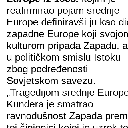
reafirmirao pojam srednje
Europe definiravši ju kao di
zapadne Europe koji svojo
kulturom pripada Zapadu, a
u političkom smislu Istoku
zbog podređenosti
Sovjetskom savezu.
„Tragedijom srednje Europ
Kundera je smatrao
ravnodušnost Zapada pre
toj činjenici kojoj je uzrok t